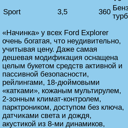
Бен
Sport
3,5
360
турб
«Начинка» у всех Ford Explorer
очень богатая, что неудивительно,
учитывая цену. Даже самая
дешевая модификация оснащена
целым букетом средств активной и
пассивной безопасности,
рейлингами, 18-дюймовыми
«катками», кожаным мультирулем,
2-зонным климат-контролем,
парктроником, доступом без ключа,
датчиками света и дождя,
акустикой из 8-ми динамиков,