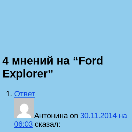
4 мнений на “
Ford
Explorer
”
Ответ
Антонина
on
30.11.2014 на
06:03
сказал: