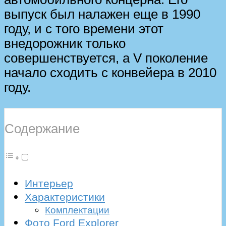
выпуск был налажен еще в 1990
году, и с того времени этот
внедорожник только
совершенствуется, а V поколение
начало сходить с конвейера в 2010
году.
Содержание
Интерьер
Характеристики
Комплектации
Фото Ford Explorer