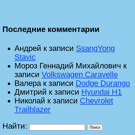
Последние комментарии
Андрей
к записи
SsangYong
Stavic
Мороз Геннадий Михайлович
к
записи
Volkswagen Caravelle
Валера
к записи
Dodge Durango
Дмитрий
к записи
Hyundai H1
Николай
к записи
Chevrolet
Trailblazer
Найти: