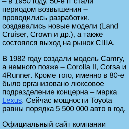
– в 1950 году. 50-е гг стали
периодом возвышения –
проводились разработки,
создавались новые модели (Land
Cruiser, Crown и др.), а также
состоялся выход на рынок США.
В 1982 году создали модель Camry,
а немного позже – Corolla II, Corsa и
4Runner. Кроме того, именно в 80-е
было организовано люксовое
подразделение концерна – марка
Lexus
. Сейчас мощности Toyota
равны порядка 5 500 000 авто в год.
Официальный сайт компании