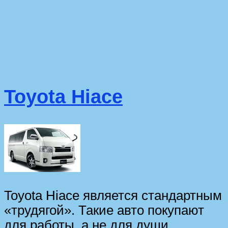
Toyota Hiace
Toyota Hiace является стандартным
«трудягой». Такие авто покупают
для работы, а не для души.