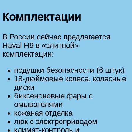
Комплектации
В России сейчас предлагается
Haval H9 в «элитной»
комплектации:
подушки безопасности (6 штук)
18-дюймовые колеса, колесные
диски
биксеноновые фары с
омывателями
кожаная отделка
люк с электроприводом
климат-контроль и