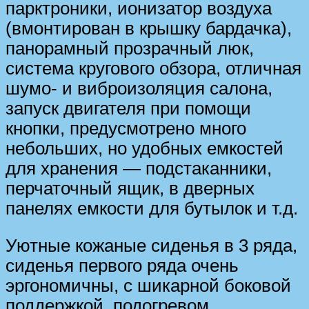
парктроники, ионизатор воздуха
(вмонтирован в крышку бардачка),
панорамный прозрачный люк,
система кругового обзора, отличная
шумо- и виброизоляция салона,
запуск двигателя при помощи
кнопки, предусмотрено много
небольших, но удобных емкостей
для хранения — подстаканники,
перчаточный ящик, в дверных
панелях емкости для бутылок и т.д.
Уютные кожаные сиденья в 3 ряда,
сиденья первого ряда очень
эргономичны, с шикарной боковой
поддержкой, подогревом,