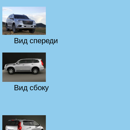
Вид спереди
Вид сбоку