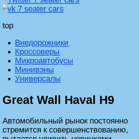
top
Внедорожники
Кроссоверы
Микроавтобусы
Минивэны
Универсалы
Great Wall Haval H9
Автомобильный рынок постоянно
стремится к совершенствованию,
пытается удивить новинками.