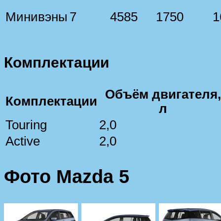
Минивэны
7
4585
1750
1
Комплектации
Объём двигателя,
Комплектации
л
Touring
2,0
Active
2,0
Фото Mazda 5