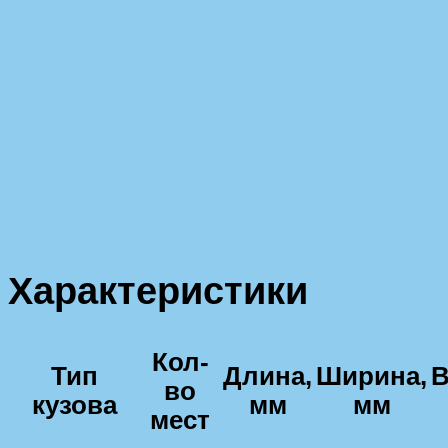
Характеристики
Кол-
Тип
Длина,
Ширина,
В
во
кузова
мм
мм
мест