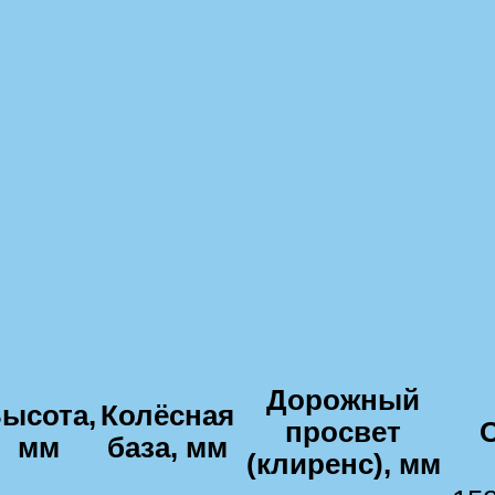
Дорожный
ысота,
Колёсная
просвет
мм
база, мм
(клиренс), мм