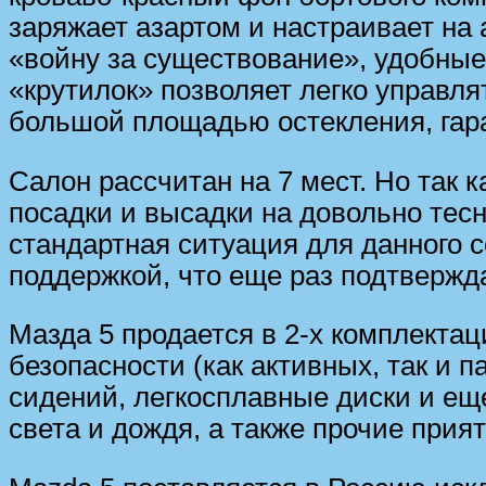
заряжает азартом и настраивает на 
«войну за существование», удобные
«крутилок» позволяет легко управл
большой площадью остекления, гар
Салон рассчитан на 7 мест. Но так 
посадки и высадки на довольно тесн
стандартная ситуация для данного 
поддержкой, что еще раз подтвержд
Мазда 5 продается в 2-х комплекта
безопасности (как активных, так и п
сидений, легкосплавные диски и еще
света и дождя, а также прочие прия