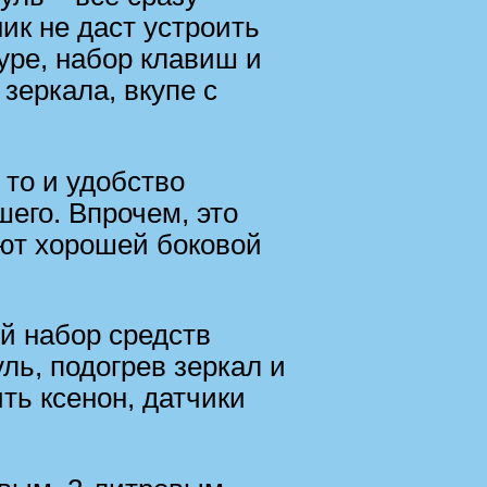
ик не даст устроить
уре, набор клавиш и
зеркала, вкупе с
 то и удобство
шего. Впрочем, это
ают хорошей боковой
й набор средств
уль, подогрев зеркал и
ть ксенон, датчики