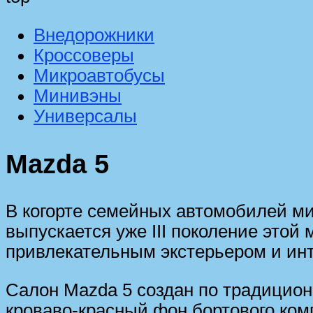
Внедорожники
Кроссоверы
Микроавтобусы
Минивэны
Универсалы
Mazda 5
В когорте семейных автомобилей ми
выпускается уже III поколение этой
привлекательным экстерьером и инт
Салон Mazda 5 создан по традицион
кроваво-красный фон бортового комп