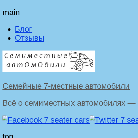
main
Блог
Отзывы
Семейные 7-местные автомобили
Всё о семиместных автомобилях — 
top