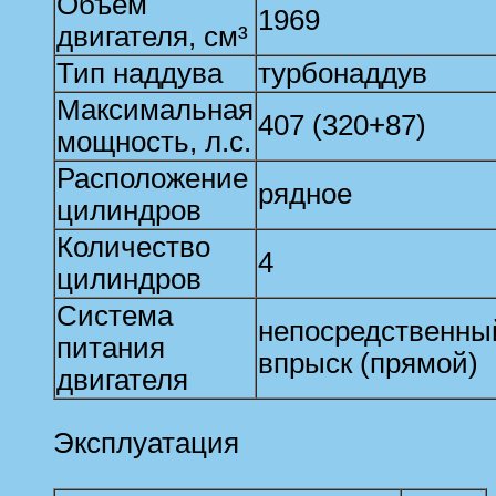
Объем
1969
двигателя, см³
Тип наддува
турбонаддув
Максимальная
407 (320+87)
мощность, л.с.
Расположение
рядное
цилиндров
Количество
4
цилиндров
Система
непосредственны
питания
впрыск (прямой)
двигателя
Эксплуатация