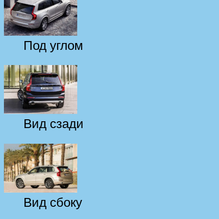
Под углом
Вид сзади
Вид сбоку