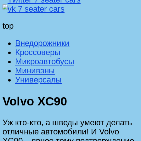
top
Внедорожники
Кроссоверы
Микроавтобусы
Минивэны
Универсалы
Volvo XC90
Уж кто-кто, а шведы умеют делать
отличные автомобили! И Volvo
XC90 – явное тому подтверждение.