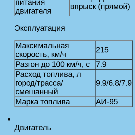
питания
впрыск (прямой)
двигателя
Эксплуатация
Максимальная
215
скорость, км/ч
Разгон до 100 км/ч, с
7.9
Расход топлива, л
город/трасса/
9.9/6.8/7.9
смешанный
Марка топлива
АИ-95
Двигатель