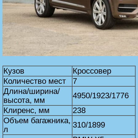
Кузов
Кроссовер
Количество мест
7
Длина/ширина/
4950/1923/1776
высота, мм
Клиренс, мм
238
Объем багажника,
310/1899
л