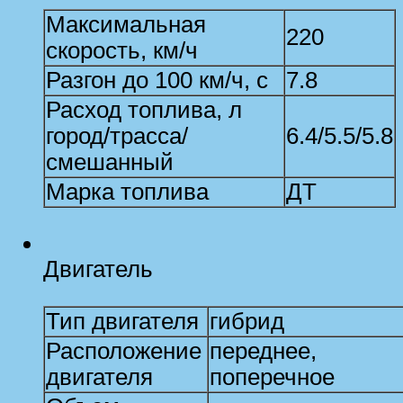
Максимальная
220
скорость, км/ч
Разгон до 100 км/ч, с
7.8
Расход топлива, л
город/трасса/
6.4/5.5/5.8
смешанный
Марка топлива
ДТ
Двигатель
Тип двигателя
гибрид
Расположение
переднее,
двигателя
поперечное