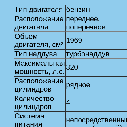
Тип двигателя
бензин
Расположение
переднее,
двигателя
поперечное
Объем
1969
двигателя, см³
Тип наддува
турбонаддув
Максимальная
320
мощность, л.с.
Расположение
рядное
цилиндров
Количество
4
цилиндров
Система
непосредственны
питания