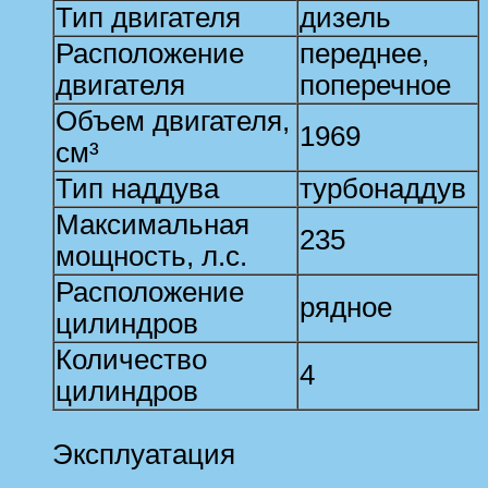
Тип двигателя
дизель
Расположение
переднее,
двигателя
поперечное
Объем двигателя,
1969
см³
Тип наддува
турбонаддув
Максимальная
235
мощность, л.с.
Расположение
рядное
цилиндров
Количество
4
цилиндров
Эксплуатация