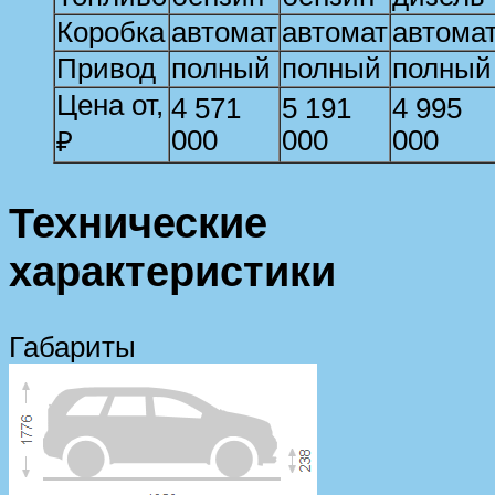
Коробка
автомат
автомат
автома
Привод
полный
полный
полный
Цена от,
4 571
5 191
4 995
000
000
000
₽
Технические
характеристики
Габариты