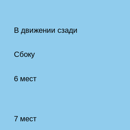
В движении сзади
Сбоку
6 мест
7 мест