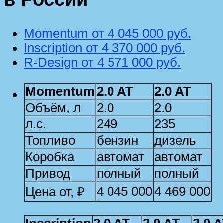
Momentum от 4 045 000 руб.
Inscription от 4 370 000 руб.
R-Design от 4 571 000 руб.
Momentum
2.0 AT
2.0 AT
Объём, л
2.0
2.0
л.с.
249
235
Топливо
бензин
дизель
Коробка
автомат
автомат
Привод
полный
полный
4 045 000
4 469 000
Цена от, ₽
Inscription
2.0 AT
2.0 AT
2.0 