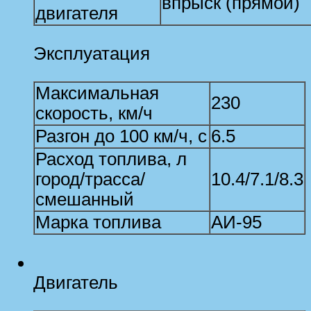
впрыск (прямой)
двигателя
Эксплуатация
Максимальная
230
скорость, км/ч
Разгон до 100 км/ч, с
6.5
Расход топлива, л
город/трасса/
10.4/7.1/8.3
смешанный
Марка топлива
АИ-95
Двигатель