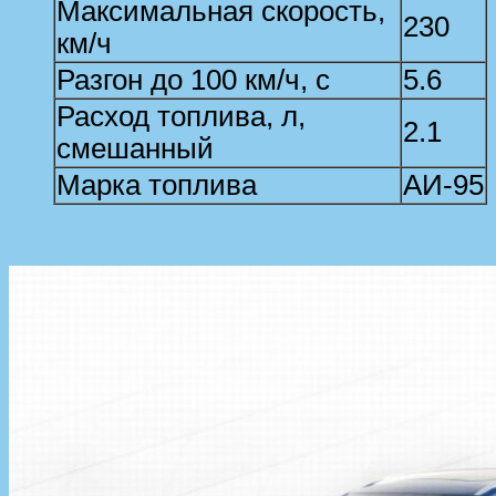
Максимальная скорость,
230
км/ч
Разгон до 100 км/ч, с
5.6
Расход топлива, л,
2.1
смешанный
Марка топлива
АИ-95