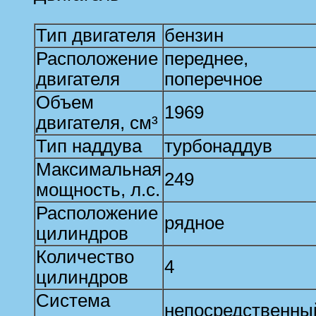
Тип двигателя
бензин
Расположение
переднее,
двигателя
поперечное
Объем
1969
двигателя, см³
Тип наддува
турбонаддув
Максимальная
249
мощность, л.с.
Расположение
рядное
цилиндров
Количество
4
цилиндров
Система
непосредственны