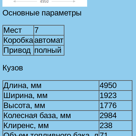
Основные параметры
Мест
7
Коробка
автомат
Привод
полный
Кузов
Длина, мм
4950
Ширина, мм
1923
Высота, мм
1776
Колесная база, мм
2984
Клиренс, мм
238
Объем топливного бака, л
71